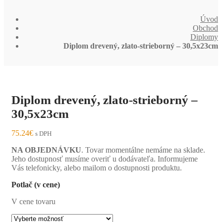
Úvod
Obchod
Diplomy
Diplom drevený, zlato-strieborný – 30,5x23cm
Diplom drevený, zlato-strieborný –
30,5x23cm
75.24
€
s DPH
NA OBJEDNÁVKU
. Tovar momentálne nemáme na sklade.
Jeho dostupnosť musíme overiť u dodávateľa. Informujeme
Vás telefonicky, alebo mailom o dostupnosti produktu.
Potlač (v cene)
V cene tovaru