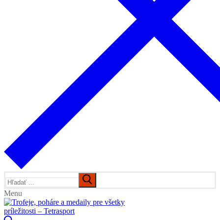
Hľadať:
Menu