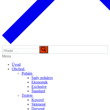
Hľadať:
Menu
Úvod
Obchod
Poháre
Sady pohárov
Ekonomik
Exclusive
Štandard
Trofeje
Kovové
Sklenené
Drevené