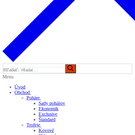
Hľadať:
Menu
Úvod
Obchod
Poháre
Sady pohárov
Ekonomik
Exclusive
Štandard
Trofeje
Kovové