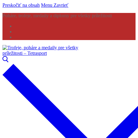
Preskočiť na obsah
Menu
Zavrieť
Poháre, trofeje, medaily a diplomy pre všetky príležitosti