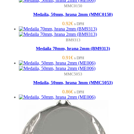
MMC0150
Medaila, 50mm, hrana 2mm (MMC0150)
0.92
€
s DPH
BM9313
Medaila 70mm, hrana 2mm (BM9313)
0.91
€
s DPH
MMC5053
Medaila, 50mm, hrana 3mm (MMC5053)
0.86
€
s DPH