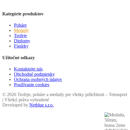
Kategórie produktov
Poháre
Medaily
Trofeje
Diplomy
Figúrky
Užitočné odkazy
Kontaktujte nás
Obchodné podmienky
Ochrana osobných údajov
Používanie cookies
© 2026 Trofeje, poháre a medaily pre všetky príležitosti – Tetrasport
| Všetký práva vyhradené
Developed by
Netblue s.r.o.