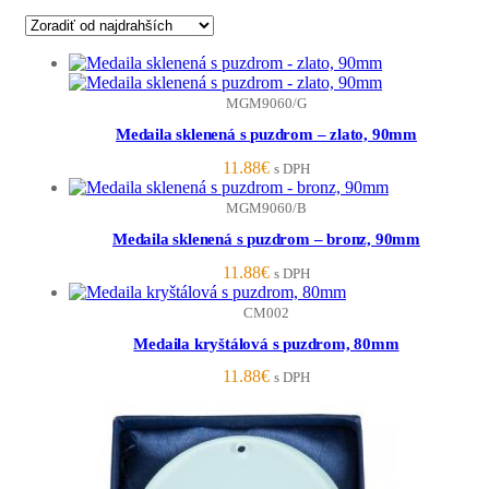
MGM9060/G
Medaila sklenená s puzdrom – zlato, 90mm
11.88
€
s DPH
MGM9060/B
Medaila sklenená s puzdrom – bronz, 90mm
11.88
€
s DPH
CM002
Medaila kryštálová s puzdrom, 80mm
11.88
€
s DPH