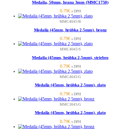
Medaila, 50mm, hrana 3mm (MMC1750)
0.79
€
s DPH
MMC4045/B
Medaila (45mm, hrúbka 2,5mm), bronz
0.79
€
s DPH
MMC4045/S
Medaila (45mm, hrúbka 2,5mm), striebro
0.79
€
s DPH
MMC4045/G
Medaila (45mm, hrúbka 2,5mm), zlato
0.79
€
s DPH
MMC3045/G
Medaila (45mm, hrúbka 2,5mm), zlato
0.79
€
s DPH