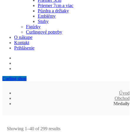
Priemer 5cm
Priemer 7cm a viac
Púzdra a držiaky
Emblémy
Stuhy
Figúrky
Curlingové potreby
O nákupe
Kontakt
Prihlásenie
Curling shop
Úvod
Obchod
Medaily
Showing 1–40 of 299 results