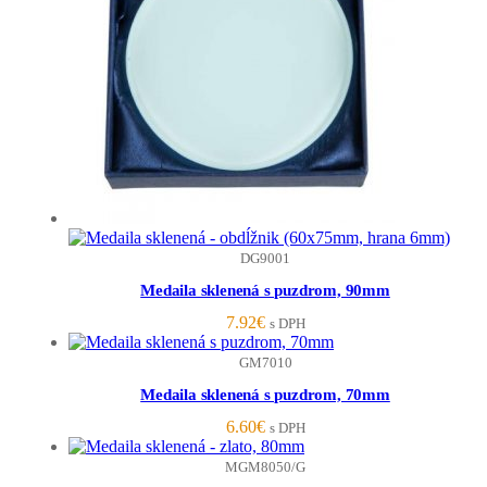
DG9001
Medaila sklenená s puzdrom, 90mm
7.92
€
s DPH
GM7010
Medaila sklenená s puzdrom, 70mm
6.60
€
s DPH
MGM8050/G