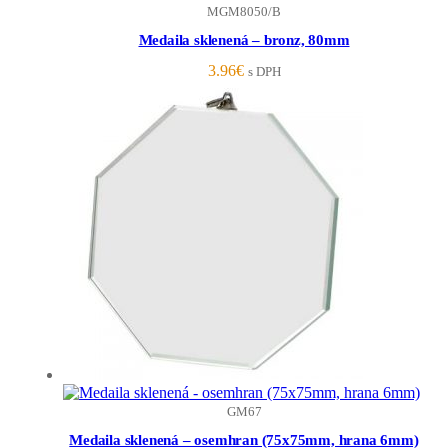
MGM8050/B
Medaila sklenená – bronz, 80mm
3.96
€
s DPH
GM67
Medaila sklenená – osemhran (75x75mm, hrana 6mm)