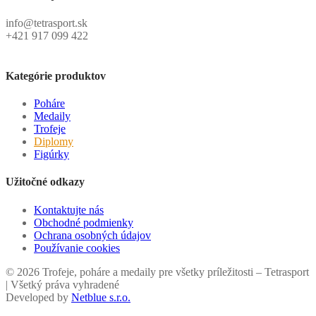
info@tetrasport.sk
+421 917 099 422
Kategórie produktov
Poháre
Medaily
Trofeje
Diplomy
Figúrky
Užitočné odkazy
Kontaktujte nás
Obchodné podmienky
Ochrana osobných údajov
Používanie cookies
© 2026 Trofeje, poháre a medaily pre všetky príležitosti – Tetrasport
| Všetký práva vyhradené
Developed by
Netblue s.r.o.