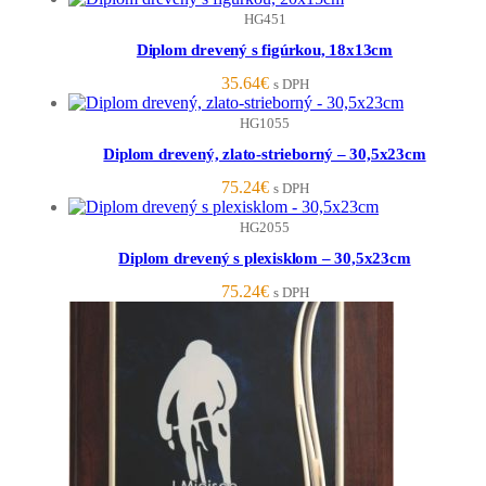
HG451
Diplom drevený s figúrkou, 18x13cm
35.64
€
s DPH
HG1055
Diplom drevený, zlato-strieborný – 30,5x23cm
75.24
€
s DPH
HG2055
Diplom drevený s plexisklom – 30,5x23cm
75.24
€
s DPH