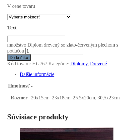
V cene tovaru
Text
množstvo Diplom drevený so zlato-červeným plechom s
potlačou
Do košíka
Kód tovaru:
HG767
Kategórie:
Diplomy
,
Drevené
Ďalšie informácie
Hmotnosť
-
Rozmer
20x15cm, 23x18cm, 25.5x20cm, 30,5x23cm
Súvisiace produkty