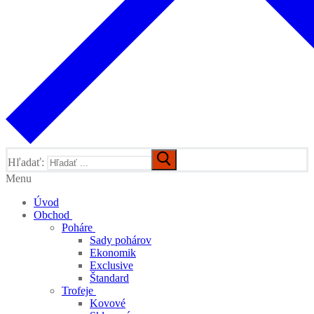
Hľadať:
Menu
Úvod
Obchod
Poháre
Sady pohárov
Ekonomik
Exclusive
Štandard
Trofeje
Kovové