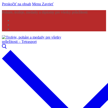
Preskočiť na obsah
Menu
Zavrieť
Poháre, trofeje, medaily a diplomy pre všetky príležitosti