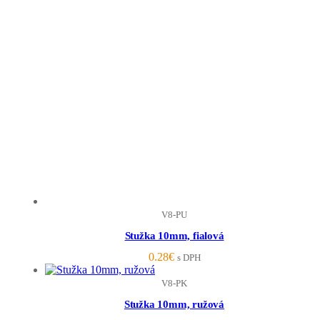
V8-PU
Stužka 10mm, fialová
0.28
€
s DPH
V8-PK
Stužka 10mm, ružová