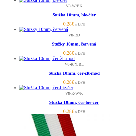
V8-W/BK
Stužka 10mm, bie-čier
0.28
€
s DPH
V8-RD
Stužky 10mm, červená
0.28
€
s DPH
V8-R/Y/BL
Stužka 10mm, čer-žlt-mod
0.28
€
s DPH
V8-R/W/R
Stužka 10mm, čer-bie-čer
0.28
€
s DPH