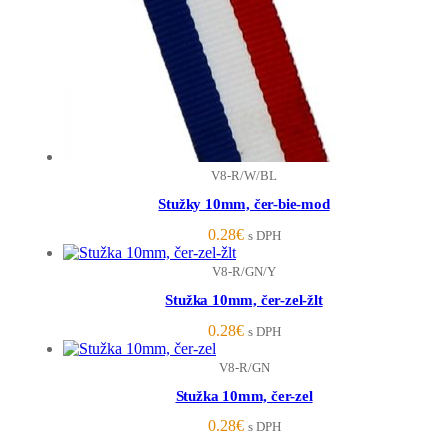
V8-R/W/BL
Stužky 10mm, čer-bie-mod
0.28
€
s DPH
V8-R/GN/Y
Stužka 10mm, čer-zel-žlt
0.28
€
s DPH
V8-R/GN
Stužka 10mm, čer-zel
0.28
€
s DPH