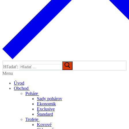
Hľadať:
Menu
Úvod
Obchod
Poháre
Sady pohárov
Ekonomik
Exclusive
Štandard
Trofeje
Kovové