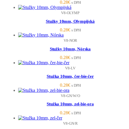
0.28
€
s DPH
V8-OLYMP
Stužky 10mm, Olympijská
0.28
€
s DPH
V8-NOR
Stužky 10mm, Nórska
0.28
€
s DPH
V8-LV
Stužka 10mm, čer-bie-čer
0.28
€
s DPH
V8-GN/W/O
Stužka 10mm, zel-bie-ora
0.28
€
s DPH
V8-GN/R