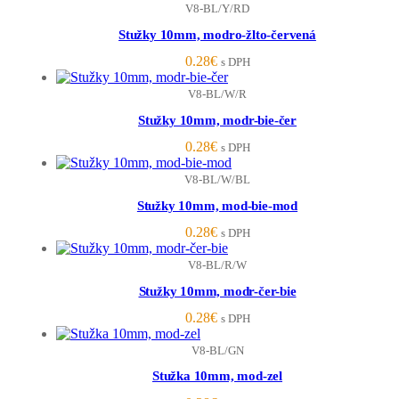
V8-BL/Y/RD
Stužky 10mm, modro-žlto-červená
0.28
€
s DPH
V8-BL/W/R
Stužky 10mm, modr-bie-čer
0.28
€
s DPH
V8-BL/W/BL
Stužky 10mm, mod-bie-mod
0.28
€
s DPH
V8-BL/R/W
Stužky 10mm, modr-čer-bie
0.28
€
s DPH
V8-BL/GN
Stužka 10mm, mod-zel