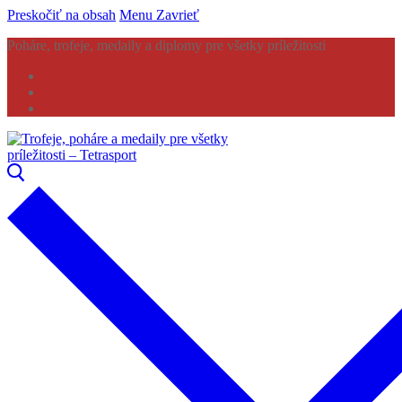
Preskočiť na obsah
Menu
Zavrieť
Poháre, trofeje, medaily a diplomy pre všetky príležitosti