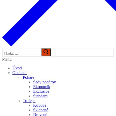
Hľadať:
Menu
Úvod
Obchod
Poháre
Sady pohárov
Ekonomik
Exclusive
Štandard
Trofeje
Kovové
Sklenené
Drevené