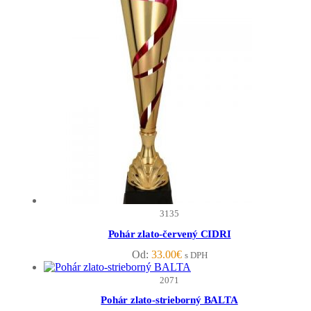
3135
Pohár zlato-červený CIDRI
Od:
33.00
€
s DPH
2071
Pohár zlato-strieborný BALTA