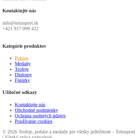
Kontaktujte nás
info@tetrasport.sk
+421 917 099 422
Kategórie produktov
Poháre
Medaily
Trofeje
Diplomy
Figúrky
Užitočné odkazy
Kontaktujte nás
Obchodné podmienky
Ochrana osobných údajov
Používanie cookies
© 2026 Trofeje, poháre a medaily pre všetky príležitosti – Tetrasport
| Všetký práva vyhradené