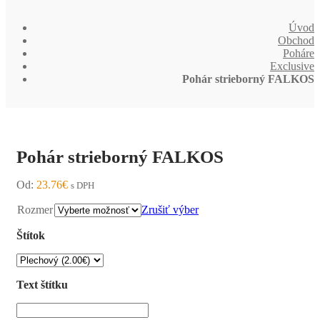
Úvod
Obchod
Poháre
Exclusive
Pohár strieborný FALKOS
Pohár strieborný FALKOS
Od:
23.76
€
s DPH
Rozmer
Zrušiť výber
Štítok
Text štítku