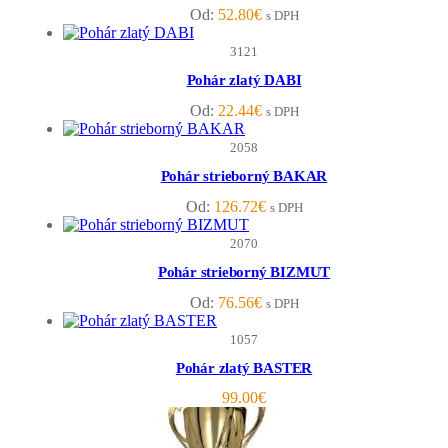
Od:
52.80
€
s DPH
3121
Pohár zlatý DABI
Od:
22.44
€
s DPH
2058
Pohár strieborný BAKAR
Od:
126.72
€
s DPH
2070
Pohár strieborný BIZMUT
Od:
76.56
€
s DPH
1057
Pohár zlatý BASTER
99.00
€