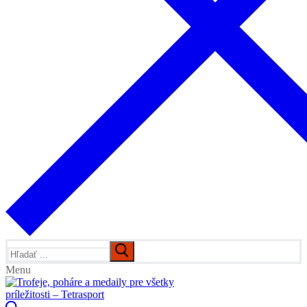
Hľadať:
Menu