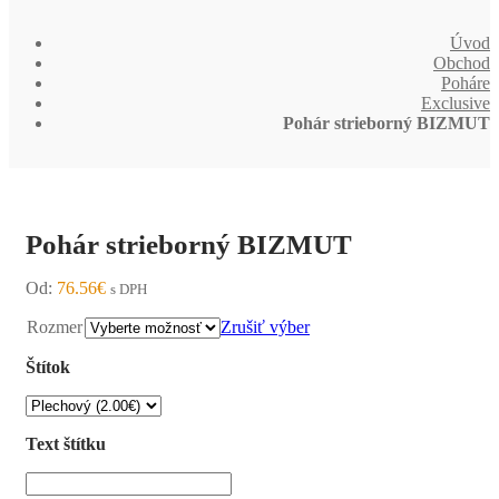
Úvod
Obchod
Poháre
Exclusive
Pohár strieborný BIZMUT
Pohár strieborný BIZMUT
Od:
76.56
€
s DPH
Rozmer
Zrušiť výber
Štítok
Text štítku