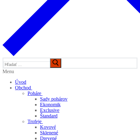
Hľadať:
Menu
Úvod
Obchod
Poháre
Sady pohárov
Ekonomik
Exclusive
Štandard
Trofeje
Kovové
Sklenené
Drevené