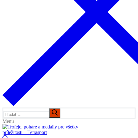
Hľadať:
Menu