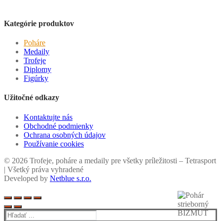
Kategórie produktov
Poháre
Medaily
Trofeje
Diplomy
Figúrky
Užitočné odkazy
Kontaktujte nás
Obchodné podmienky
Ochrana osobných údajov
Používanie cookies
© 2026 Trofeje, poháre a medaily pre všetky príležitosti – Tetrasport
| Všetký práva vyhradené
Developed by
Netblue s.r.o.
Hľadať: