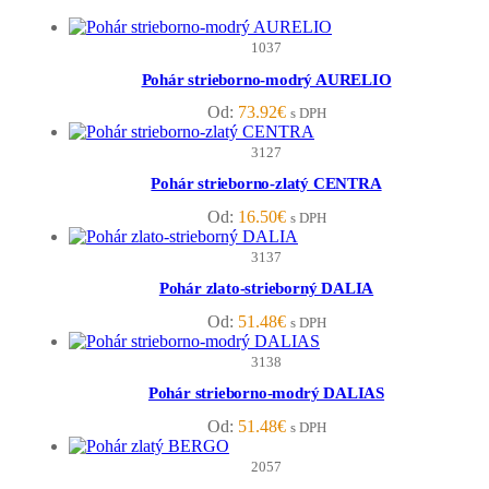
1037
Pohár strieborno-modrý AURELIO
Od:
73.92
€
s DPH
3127
Pohár strieborno-zlatý CENTRA
Od:
16.50
€
s DPH
3137
Pohár zlato-strieborný DALIA
Od:
51.48
€
s DPH
3138
Pohár strieborno-modrý DALIAS
Od:
51.48
€
s DPH
2057