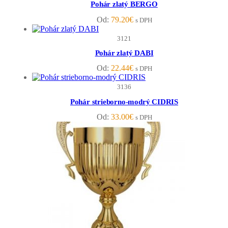
Pohár zlatý BERGO
Od:
79.20
€
s DPH
3121
Pohár zlatý DABI
Od:
22.44
€
s DPH
3136
Pohár strieborno-modrý CIDRIS
Od:
33.00
€
s DPH